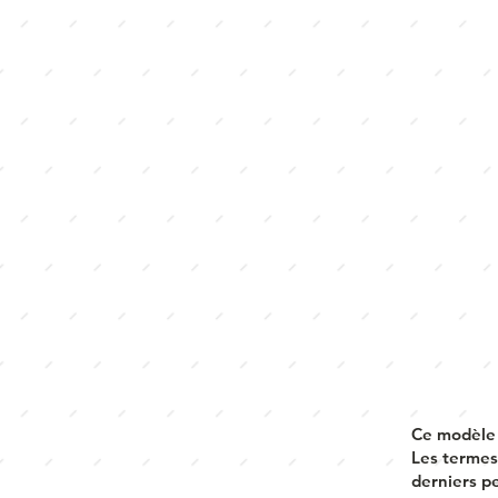
Ce modèle 
Les termes 
derniers p