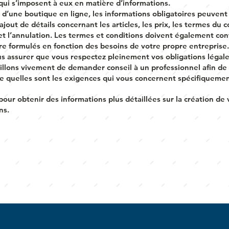
qui s’imposent à eux en matière d’informations.
 d’une boutique en ligne, les informations obligatoires peuvent
ajout de détails concernant les articles, les prix, les termes du c
 et l’annulation. Les termes et conditions doivent également con
tre formulés en fonction des besoins de votre propre entreprise.
us assurer que vous respectez pleinement vos obligations légale
illons vivement de demander conseil à un professionnel afin de
 quelles sont les exigences qui vous concernent spécifiquemen
pour obtenir des informations plus détaillées sur la création de
ns.