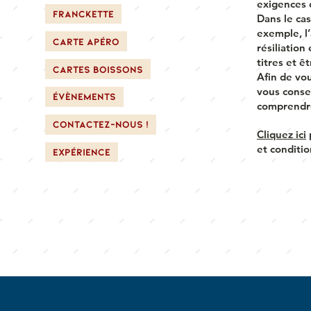
exigences 
FRANCKETTE
Dans le cas
exemple, l’
CARTE APÉRO
résiliation
titres et ê
CARTES BOISSONS
Afin de vo
vous conse
ÉVÈNEMENTS
comprendre
CONTACTEZ-NOUS !
Cliquez ici
et conditio
Expérience